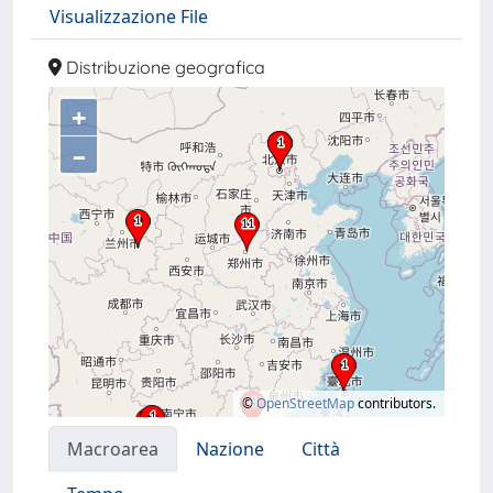
Visualizzazione File
Distribuzione geografica
+
–
©
OpenStreetMap
contributors.
Macroarea
Nazione
Città