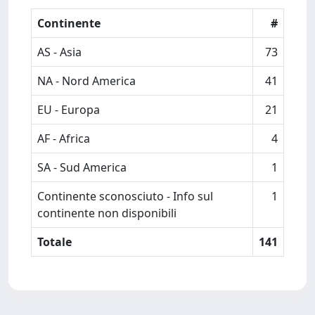
Continente
#
AS - Asia
73
NA - Nord America
41
EU - Europa
21
AF - Africa
4
SA - Sud America
1
Continente sconosciuto - Info sul
1
continente non disponibili
Totale
141