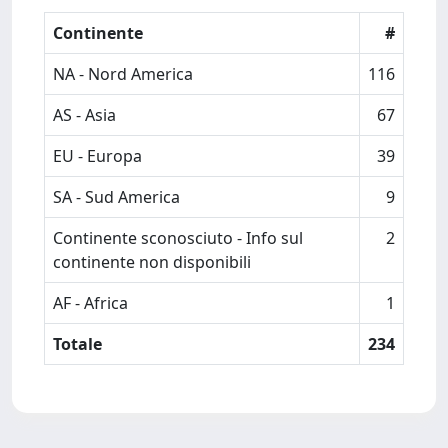
Continente
#
NA - Nord America
116
AS - Asia
67
EU - Europa
39
SA - Sud America
9
Continente sconosciuto - Info sul
2
continente non disponibili
AF - Africa
1
Totale
234