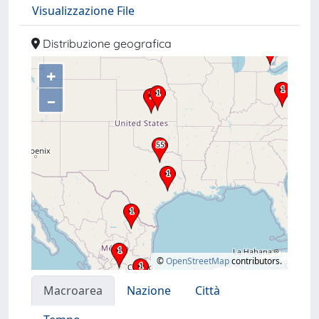
Visualizzazione File
Distribuzione geografica
+
–
©
OpenStreetMap
contributors.
Macroarea
Nazione
Città