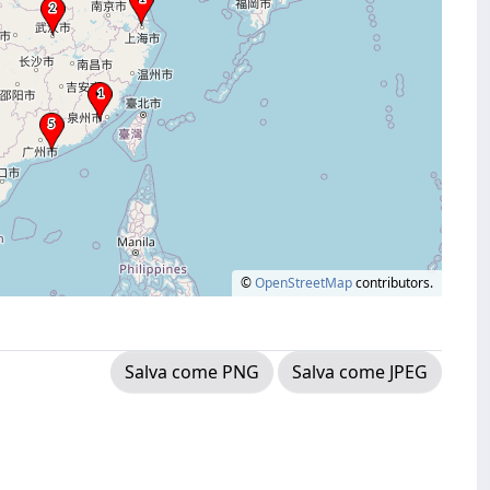
©
OpenStreetMap
contributors.
Salva come PNG
Salva come JPEG