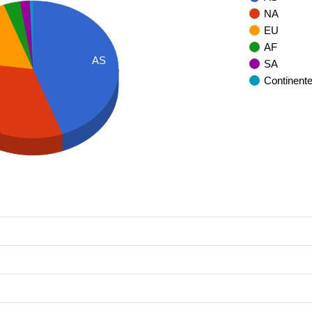
NA
EU
AF
AS
SA
Continent