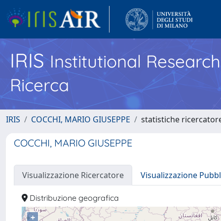
IRIS
Institutional Researc
Ricerca
IRIS
COCCHI, MARIO GIUSEPPE
statistiche ricercator
COCCHI, MARIO GIUSEPPE
Visualizzazione Ricercatore
Visualizzazione Pubbl
Distribuzione geografica
+