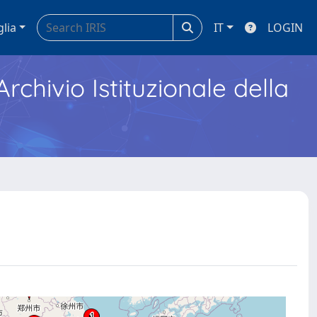
glia
IT
LOGIN
Archivio Istituzionale della