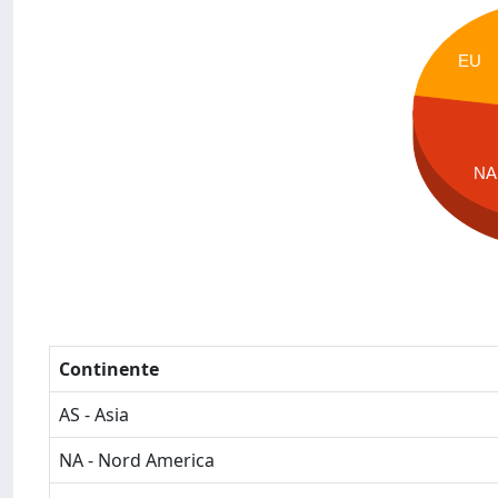
EU
NA
Continente
AS - Asia
NA - Nord America