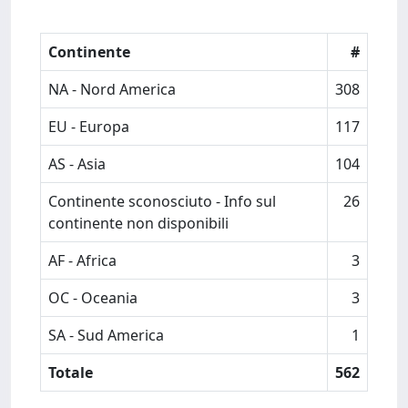
Continente
#
NA - Nord America
308
EU - Europa
117
AS - Asia
104
Continente sconosciuto - Info sul
26
continente non disponibili
AF - Africa
3
OC - Oceania
3
SA - Sud America
1
Totale
562