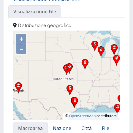
Visualizzazione File
Distribuzione geografica
+
–
©
OpenStreetMap
contributors.
Macroarea
Nazione
Città
File