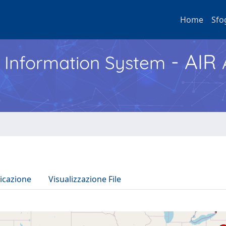
Home
Sfo
- AIR
h Information System
icazione
Visualizzazione File