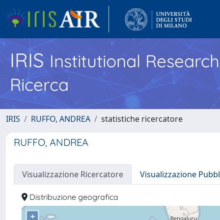
IRIS
Institutional Researc
Ricerca
IRIS
RUFFO, ANDREA
statistiche ricercatore
RUFFO, ANDREA
Visualizzazione Ricercatore
Visualizzazione Pubbl
Distribuzione geografica
+