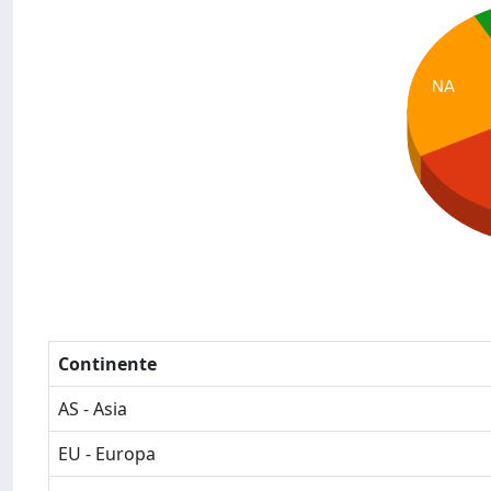
NA
Continente
AS - Asia
EU - Europa