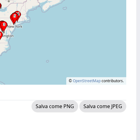
©
OpenStreetMap
contributors.
Salva come PNG
Salva come JPEG