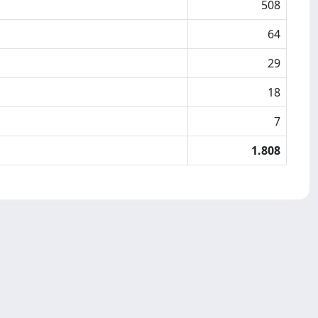
508
64
29
18
7
1.808
Copyright © 2026