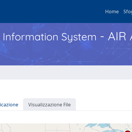
Home
Sfo
- AIR
h Information System
icazione
Visualizzazione File