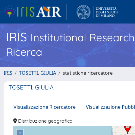
IRIS
Institutional Researc
Ricerca
IRIS
TOSETTI, GIULIA
statistiche ricercatore
TOSETTI, GIULIA
Visualizzazione Ricercatore
Visualizzazione Pubbl
Distribuzione geografica
+