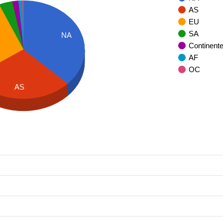
AS
EU
SA
NA
Continent
AF
OC
AS