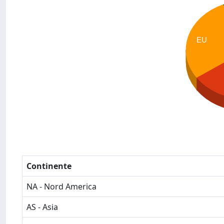
EU
Continente
NA - Nord America
AS - Asia