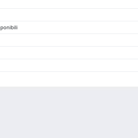
ponibili
-
Privacy