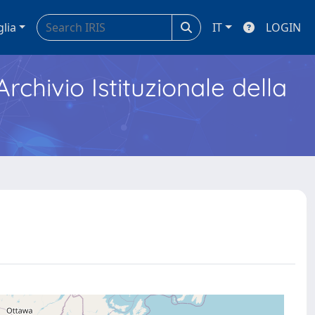
glia
IT
LOGIN
Archivio Istituzionale della