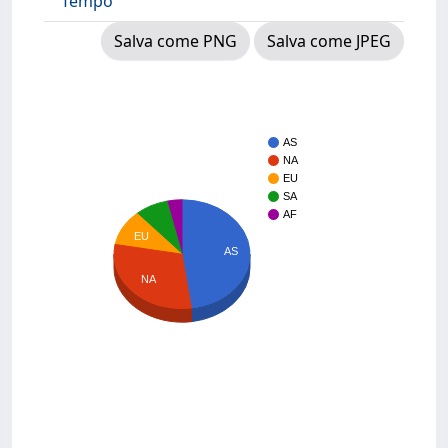
Tempo
Salva come PNG
Salva come JPEG
AS
NA
EU
SA
AF
EU
AS
NA