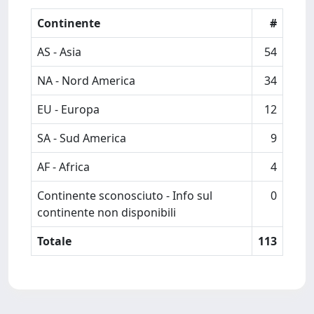
Continente
#
AS - Asia
54
NA - Nord America
34
EU - Europa
12
SA - Sud America
9
AF - Africa
4
Continente sconosciuto - Info sul
0
continente non disponibili
Totale
113