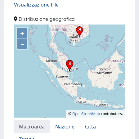
Visualizzazione File
Distribuzione geografica
+
–
©
OpenStreetMap
contributors.
Macroarea
Nazione
Città