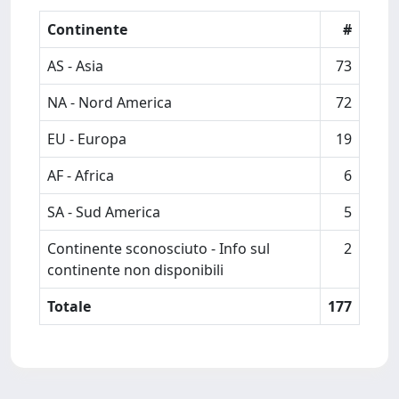
Continente
#
AS - Asia
73
NA - Nord America
72
EU - Europa
19
AF - Africa
6
SA - Sud America
5
Continente sconosciuto - Info sul
2
continente non disponibili
Totale
177