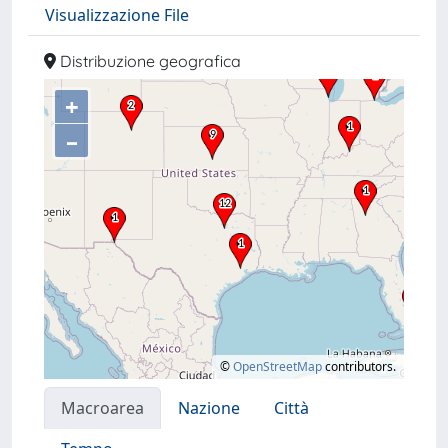
Visualizzazione File
Distribuzione geografica
+
–
©
OpenStreetMap
contributors.
Macroarea
Nazione
Città