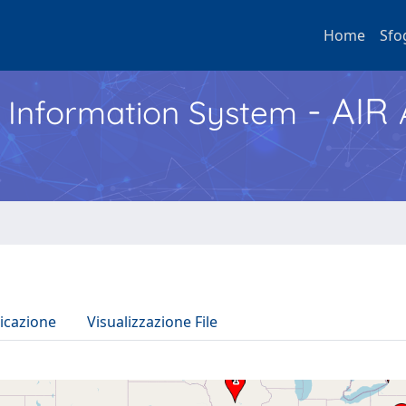
Home
Sfo
- AIR
h Information System
icazione
Visualizzazione File