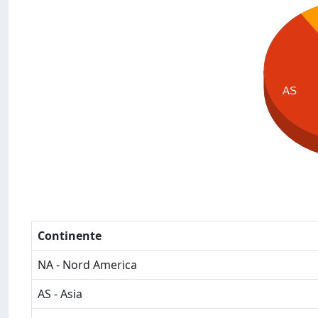
AS
Continente
NA - Nord America
AS - Asia