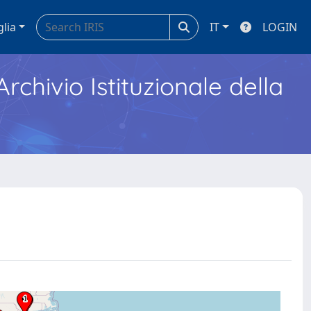
glia
IT
LOGIN
Archivio Istituzionale della