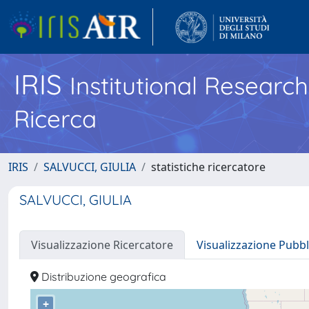
IRIS
Institutional Researc
Ricerca
IRIS
SALVUCCI, GIULIA
statistiche ricercatore
SALVUCCI, GIULIA
Visualizzazione Ricercatore
Visualizzazione Pubbl
Distribuzione geografica
+