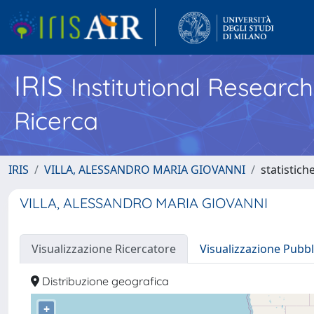
IRIS
Institutional Researc
Ricerca
IRIS
VILLA, ALESSANDRO MARIA GIOVANNI
statistich
VILLA, ALESSANDRO MARIA GIOVANNI
Visualizzazione Ricercatore
Visualizzazione Pubbl
Distribuzione geografica
+