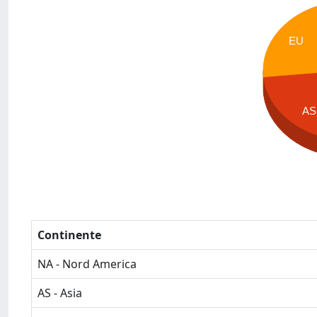
EU
AS
Continente
NA - Nord America
AS - Asia