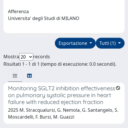
Afferenza
Universita' degli Studi di MILANO
Esportazione
Tutti (1)
Mostra
records
Risultati 1 - 1 di 1 (tempo di esecuzione: 0.0 secondi).
Monitoring SGLT2 inhibition effectiveness
on pulmonary systolic pressure in heart
failure with reduced ejection fraction
2025 M. Stracqualursi, G. Nemola, G. Santangelo, S.
Moscardelli, F. Bursi, M. Guazzi