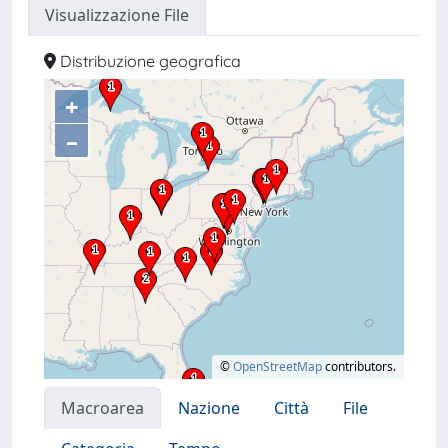
Visualizzazione File
Distribuzione geografica
+
–
©
OpenStreetMap
contributors.
Macroarea
Nazione
Città
File