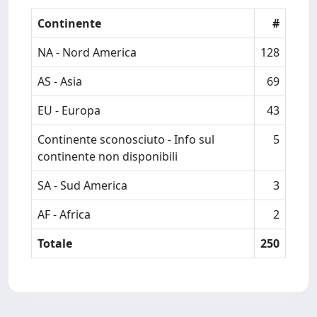
Continente
#
NA - Nord America
128
AS - Asia
69
EU - Europa
43
Continente sconosciuto - Info sul
5
continente non disponibili
SA - Sud America
3
AF - Africa
2
Totale
250