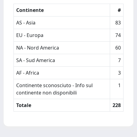
Continente
#
AS - Asia
83
EU - Europa
74
NA - Nord America
60
SA - Sud America
7
AF - Africa
3
Continente sconosciuto - Info sul
1
continente non disponibili
Totale
228