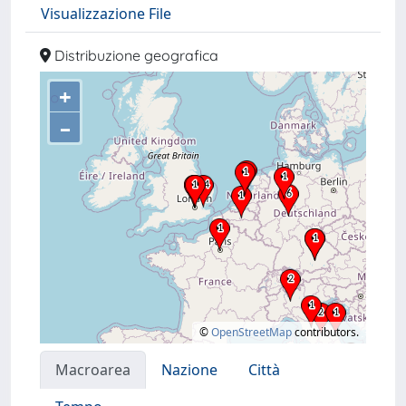
Visualizzazione File
Distribuzione geografica
+
–
©
OpenStreetMap
contributors.
Macroarea
Nazione
Città