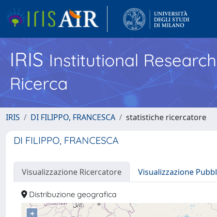
IRIS
Institutional Researc
Ricerca
IRIS
DI FILIPPO, FRANCESCA
statistiche ricercatore
DI FILIPPO, FRANCESCA
Visualizzazione Ricercatore
Visualizzazione Pubbl
Distribuzione geografica
+