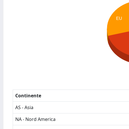
EU
Continente
AS - Asia
NA - Nord America