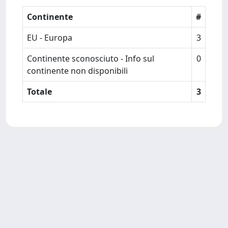
Continente
#
EU - Europa
3
Continente sconosciuto - Info sul
0
continente non disponibili
Totale
3