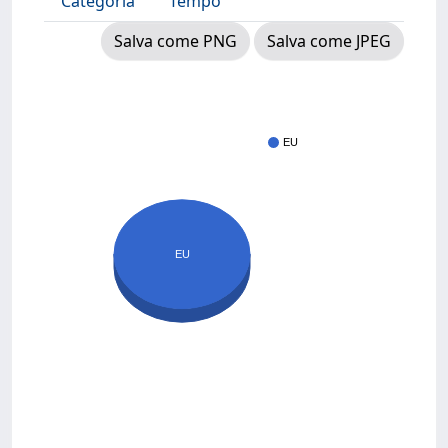
Categoria
Tempo
Salva come PNG
Salva come JPEG
EU
EU