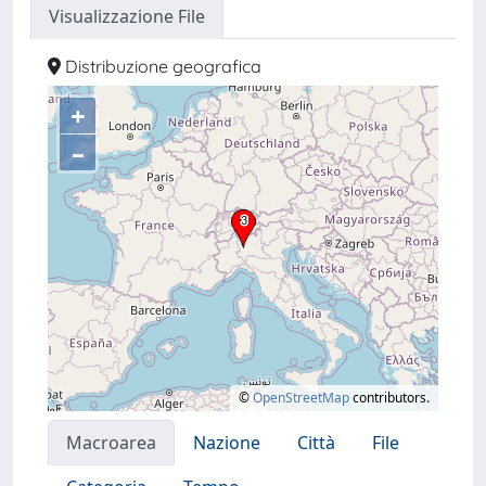
Visualizzazione File
Distribuzione geografica
+
–
©
OpenStreetMap
contributors.
Macroarea
Nazione
Città
File