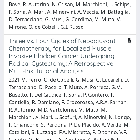
Bove, R. Autorino, N. Crisan, M. Marchioni, L. Schips,
F. Soria, A. Mari, A. Minervini, A. Veccia, M. Battaglia,
D. Terracciano, G. Musi, G. Cordima, M. Muto, V.
Mirone, O. de Cobelli, G.I. Russo
Three vs. Four Cycles of Neoadjuvant
Chemotherapy for Localized Muscle
Invasive Bladder Cancer Undergoing
Radical Cystectomy: A Retrospective
Multi-Institutional Analysis
2021 M. Ferro, O. de Cobelli, G. Musi, G. Lucarelli, D.
Terracciano, D. Pacella, T. Muto, A. Porreca, G.M.
Busetto, F. Del Giudice, F. Soria, P. Gontero, F.
Cantiello, R. Damiano, F. Crocerossa, A.R.A. Farhan,
R. Autorino, M.D. Vartolomei, M. Muto, M.
Marchioni, A. Mari, L. Scafuri, A. Minervini, N. Longo,
F. Chiancone, S. Perdona, P. De Placido, A. Verde, M.
Catellani, S. Luzzago, F.A. Mistretta, P. Ditonno, V.F.
Caputo, M. Battaglia, S. Zamboni, A. Antonelli, F.