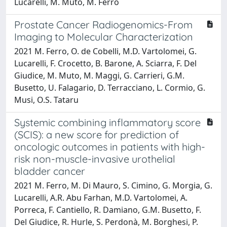
Lucarelli, M. Muto, M. Ferro
Prostate Cancer Radiogenomics-From
Imaging to Molecular Characterization
2021 M. Ferro, O. de Cobelli, M.D. Vartolomei, G.
Lucarelli, F. Crocetto, B. Barone, A. Sciarra, F. Del
Giudice, M. Muto, M. Maggi, G. Carrieri, G.M.
Busetto, U. Falagario, D. Terracciano, L. Cormio, G.
Musi, O.S. Tataru
Systemic combining inflammatory score
(SCIS): a new score for prediction of
oncologic outcomes in patients with high-
risk non-muscle-invasive urothelial
bladder cancer
2021 M. Ferro, M. Di Mauro, S. Cimino, G. Morgia, G.
Lucarelli, A.R. Abu Farhan, M.D. Vartolomei, A.
Porreca, F. Cantiello, R. Damiano, G.M. Busetto, F.
Del Giudice, R. Hurle, S. Perdonà, M. Borghesi, P.