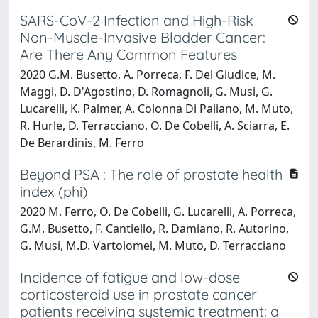
SARS-CoV-2 Infection and High-Risk
Non-Muscle-Invasive Bladder Cancer:
Are There Any Common Features
2020 G.M. Busetto, A. Porreca, F. Del Giudice, M.
Maggi, D. D'Agostino, D. Romagnoli, G. Musi, G.
Lucarelli, K. Palmer, A. Colonna Di Paliano, M. Muto,
R. Hurle, D. Terracciano, O. De Cobelli, A. Sciarra, E.
De Berardinis, M. Ferro
Beyond PSA : The role of prostate health
index (phi)
2020 M. Ferro, O. De Cobelli, G. Lucarelli, A. Porreca,
G.M. Busetto, F. Cantiello, R. Damiano, R. Autorino,
G. Musi, M.D. Vartolomei, M. Muto, D. Terracciano
Incidence of fatigue and low-dose
corticosteroid use in prostate cancer
patients receiving systemic treatment: a