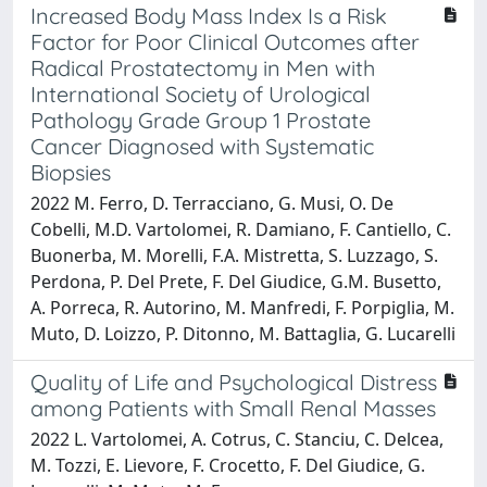
Increased Body Mass Index Is a Risk
Factor for Poor Clinical Outcomes after
Radical Prostatectomy in Men with
International Society of Urological
Pathology Grade Group 1 Prostate
Cancer Diagnosed with Systematic
Biopsies
2022 M. Ferro, D. Terracciano, G. Musi, O. De
Cobelli, M.D. Vartolomei, R. Damiano, F. Cantiello, C.
Buonerba, M. Morelli, F.A. Mistretta, S. Luzzago, S.
Perdona, P. Del Prete, F. Del Giudice, G.M. Busetto,
A. Porreca, R. Autorino, M. Manfredi, F. Porpiglia, M.
Muto, D. Loizzo, P. Ditonno, M. Battaglia, G. Lucarelli
Quality of Life and Psychological Distress
among Patients with Small Renal Masses
2022 L. Vartolomei, A. Cotrus, C. Stanciu, C. Delcea,
M. Tozzi, E. Lievore, F. Crocetto, F. Del Giudice, G.