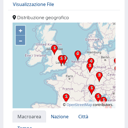
Visualizzazione File
Distribuzione geografica
+
–
©
OpenStreetMap
contributors.
Macroarea
Nazione
Città