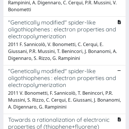
Rampinini, A. Digennaro, C. Cerqui, P.R. Mussini, V.
Bonometti
"Genetically modified" spider-like
oligothiophenes : electron properties and
electropolymerization
2011 F. Sannicolò, V. Bonometti, C. Cerqui, E.
Giussani, P.R. Mussini, T. Benincori, J. Bonanomi, A.
Digennaro, S. Rizzo, G. Rampinini
"Genetically modified" spider-like
oligothiophenes : electron properties and
electropolymerization
2011 V. Bonometti, F. Sannicolò, T. Benincori, P.R.
Mussini, S. Rizzo, C. Cerqui, E. Giussani, J. Bonanomi,
A. Digennaro, G. Rampinini
Towards a rationalization of electronic
properties of (thiophene+fluorene)