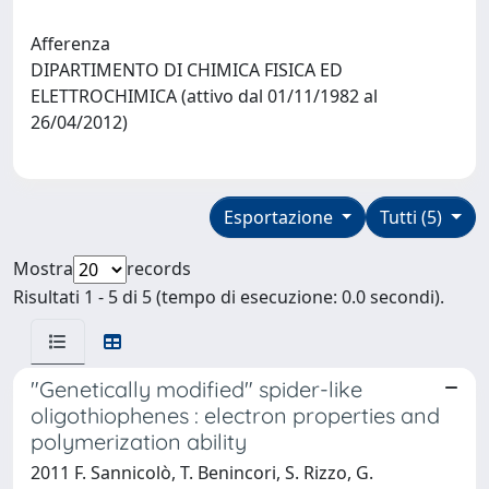
Afferenza
DIPARTIMENTO DI CHIMICA FISICA ED
ELETTROCHIMICA (attivo dal 01/11/1982 al
26/04/2012)
Esportazione
Tutti (5)
Mostra
records
Risultati 1 - 5 di 5 (tempo di esecuzione: 0.0 secondi).
"Genetically modified" spider-like
oligothiophenes : electron properties and
polymerization ability
2011 F. Sannicolò, T. Benincori, S. Rizzo, G.