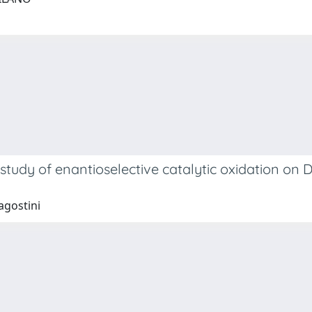
tudy of enantioselective catalytic oxidation on D
tagostini