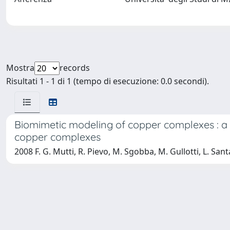
Mostra
records
Risultati 1 - 1 di 1 (tempo di esecuzione: 0.0 secondi).
Biomimetic modeling of copper complexes : a s
copper complexes
2008 F. G. Mutti, R. Pievo, M. Sgobba, M. Gullotti, L. San