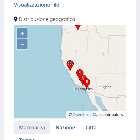
Visualizzazione File
Distribuzione geografica
+
–
©
OpenStreetMap
contributors.
Macroarea
Nazione
Città