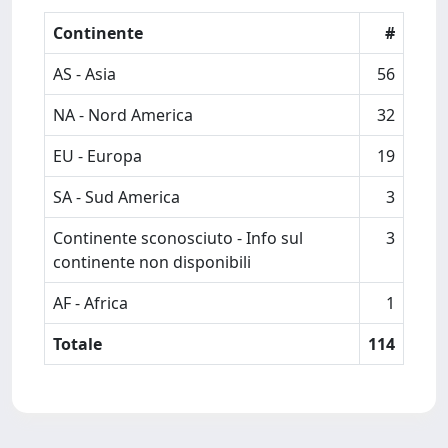
Continente
#
AS - Asia
56
NA - Nord America
32
EU - Europa
19
SA - Sud America
3
Continente sconosciuto - Info sul
3
continente non disponibili
AF - Africa
1
Totale
114