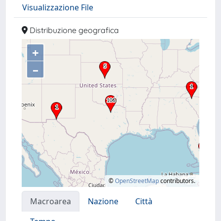
Visualizzazione File
Distribuzione geografica
+
–
©
OpenStreetMap
contributors.
Macroarea
Nazione
Città