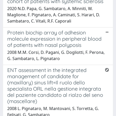
cohort of patients with systemic sclerosis
2020 N.D. Papa, G. Sambataro, A. Minniti, W.
Maglione, F. Pignataro, A. Caminati, S. Harari, D.
Sambataro, C. Vitali, R.F. Caporali
Protein biochip array of adhesion
molecule expression in peripheral blood
of patients with nasal polyposis
2008 M.M. Corsi, D. Pagani, G. Dogliotti, F. Perona,
G. Sambataro, L. Pignataro
ENT assessment in the integrated
management of candidate for
(maxillary) sinus lift=Il ruolo dello
specialista ORL nella gestione integrata
del paziente candidato al rialzo del seno
(mascellare)
2008 L. Pignataro, M. Mantovani, S. Torretta, G.
Felisati, G. Sambataro