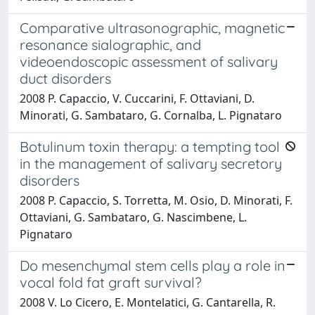
Comparative ultrasonographic, magnetic
resonance sialographic, and
videoendoscopic assessment of salivary
duct disorders
2008 P. Capaccio, V. Cuccarini, F. Ottaviani, D.
Minorati, G. Sambataro, G. Cornalba, L. Pignataro
Botulinum toxin therapy: a tempting tool
in the management of salivary secretory
disorders
2008 P. Capaccio, S. Torretta, M. Osio, D. Minorati, F.
Ottaviani, G. Sambataro, G. Nascimbene, L.
Pignataro
Do mesenchymal stem cells play a role in
vocal fold fat graft survival?
2008 V. Lo Cicero, E. Montelatici, G. Cantarella, R.