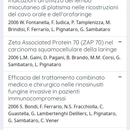
Indicazioni all'utilizzo del lembo
miocutaneo di platisma nelle ricostruzioni
del cavo orale e dell'orofaringe
2006 W. Fontanella, F. Iudica, P. Tamplenizza, M.
Brindisi, F. Ferrario, L. Pignataro, G. Sambataro
Zeta Associated Protein 70 (ZAP 70) nel
carcinoma squamocellulare della laringe
2006 L.M. Gaini, D. Pagani, B. Brando, M.M. Corsi, G.
Sambataro, L. Pignataro
Efficacia del trattamento combinato
medico e chirurgico nelle rinosinusiti
fungine invasive in pazienti
immunocompromessi
2006 S. Bondi, F. Ferrario, N.S. Fracchiolla, C.
Guastella, G. Lambertenghi Deliliers, L. Pignataro,
G. Sambataro, C. Vener