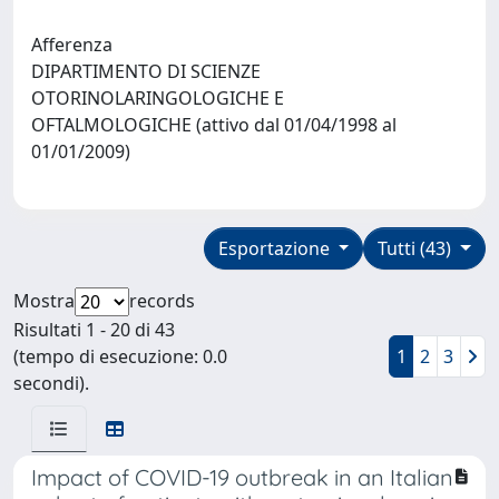
Afferenza
DIPARTIMENTO DI SCIENZE
OTORINOLARINGOLOGICHE E
OFTALMOLOGICHE (attivo dal 01/04/1998 al
01/01/2009)
Esportazione
Tutti (43)
Mostra
records
Risultati 1 - 20 di 43
(tempo di esecuzione: 0.0
1
2
3
secondi).
Impact of COVID-19 outbreak in an Italian