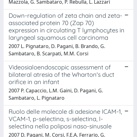
Mazzola, G. Sambataro, P. Rebulla, L. Lazzari
Down-regulation of zeta chain and zeta-
associated protein 70 (Zap 70)
expression in circulating T lymphocytes in
laryngeal squamous cell carcinoma
2007 L. Pignataro, D. Pagani, B. Brando, G.
Sambataro, B. Scarpati, M.M. Corsi
Videosialoendoscopic assessment of
bilateral atresia of the Wharton's duct
orifice in an infant
2007 P. Capaccio, L.M. Gaini, D. Pagani, G.
Sambataro, L. Pignataro
Ruolo delle molecole di adesione ICAM-1,
VCAM-1, p-selectina, s-selectina, l-
selectina nella poliposi naso-sinusale
2007 D. Pagani, M. Corsi, F.E.A. Ferrario, G.