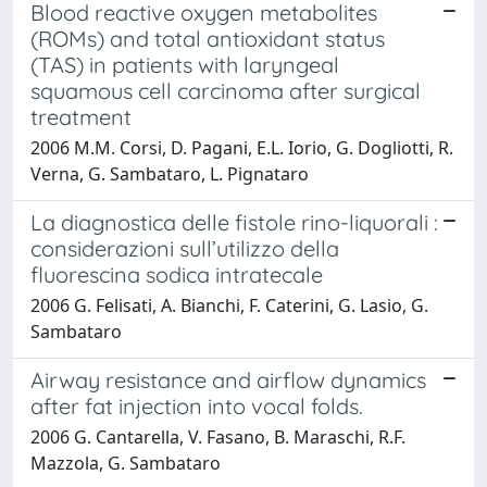
Blood reactive oxygen metabolites
(ROMs) and total antioxidant status
(TAS) in patients with laryngeal
squamous cell carcinoma after surgical
treatment
2006 M.M. Corsi, D. Pagani, E.L. Iorio, G. Dogliotti, R.
Verna, G. Sambataro, L. Pignataro
La diagnostica delle fistole rino-liquorali :
considerazioni sull’utilizzo della
fluorescina sodica intratecale
2006 G. Felisati, A. Bianchi, F. Caterini, G. Lasio, G.
Sambataro
Airway resistance and airflow dynamics
after fat injection into vocal folds.
2006 G. Cantarella, V. Fasano, B. Maraschi, R.F.
Mazzola, G. Sambataro