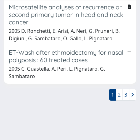
Microsatellite analyses of recurrence or
second primary tumor in head and neck
cancer
2005 D. Ronchetti, E. Arisi, A. Neri, G. Pruneri, B.
Digiuni, G. Sambataro, O. Gallo, L. Pignataro
ET-Wash after ethmoidectomy for nasal
polyposis : 60 treated cases
2005 C. Guastella, A. Peri, L. Pignataro, G.
Sambataro
1
2
3