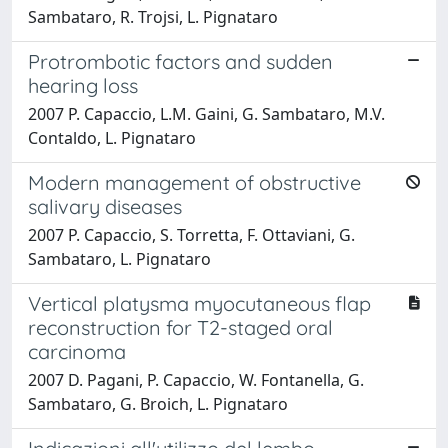
Sambataro, R. Trojsi, L. Pignataro
Protrombotic factors and sudden
hearing loss
2007 P. Capaccio, L.M. Gaini, G. Sambataro, M.V.
Contaldo, L. Pignataro
Modern management of obstructive
salivary diseases
2007 P. Capaccio, S. Torretta, F. Ottaviani, G.
Sambataro, L. Pignataro
Vertical platysma myocutaneous flap
reconstruction for T2-staged oral
carcinoma
2007 D. Pagani, P. Capaccio, W. Fontanella, G.
Sambataro, G. Broich, L. Pignataro