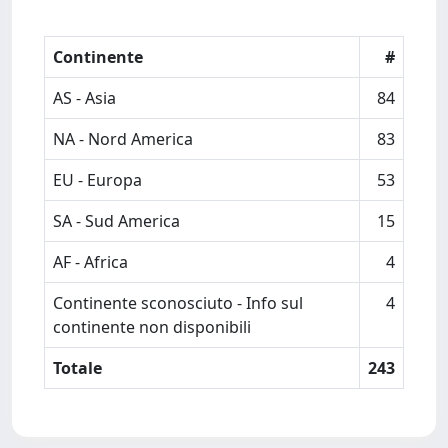
Continente
#
AS - Asia
84
NA - Nord America
83
EU - Europa
53
SA - Sud America
15
AF - Africa
4
Continente sconosciuto - Info sul
4
continente non disponibili
Totale
243