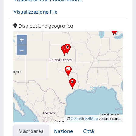
Visualizzazione File
Distribuzione geografica
+
–
©
OpenStreetMap
contributors.
Macroarea
Nazione
Città