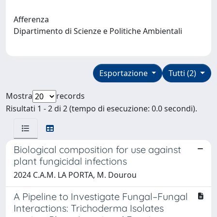
Afferenza
Dipartimento di Scienze e Politiche Ambientali
Esportazione
Tutti (2)
Mostra
records
Risultati 1 - 2 di 2 (tempo di esecuzione: 0.0 secondi).
Biological composition for use against
plant fungicidal infections
2024 C.A.M. LA PORTA, M. Dourou
A Pipeline to Investigate Fungal–Fungal
Interactions: Trichoderma Isolates