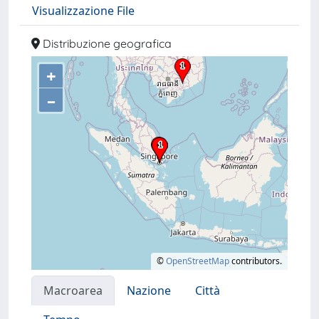
Visualizzazione File
Distribuzione geografica
+
–
©
OpenStreetMap
contributors.
Macroarea
Nazione
Città