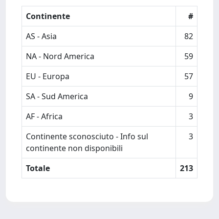
Continente
#
AS - Asia
82
NA - Nord America
59
EU - Europa
57
SA - Sud America
9
AF - Africa
3
Continente sconosciuto - Info sul
3
continente non disponibili
Totale
213