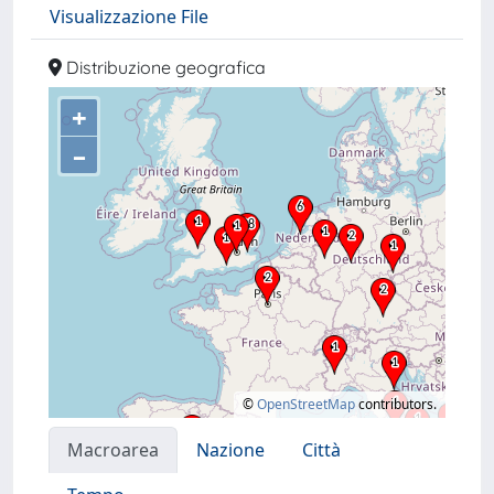
Visualizzazione File
Distribuzione geografica
+
–
©
OpenStreetMap
contributors.
Macroarea
Nazione
Città