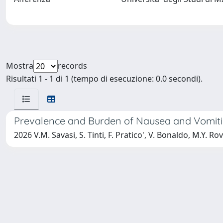
Mostra
records
Risultati 1 - 1 di 1 (tempo di esecuzione: 0.0 secondi).
Prevalence and Burden of Nausea and Vomitin
2026 V.M. Savasi, S. Tinti, F. Pratico', V. Bonaldo, M.Y. Rov