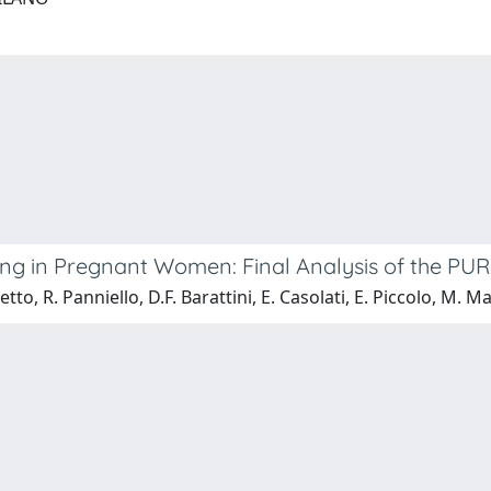
g in Pregnant Women: Final Analysis of the PUR
etto, R. Panniello, D.F. Barattini, E. Casolati, E. Piccolo, M. Ma