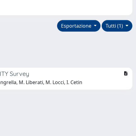
Esportazione
Tutti (1)
ITY Survey
ngrella, M. Liberati, M. Locci, I. Cetin