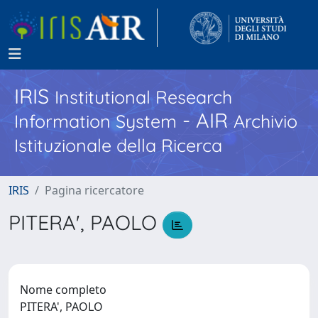
IRIS
Institutional Research
- AIR
Information System
Archivio
Istituzionale della Ricerca
IRIS
Pagina ricercatore
PITERA', PAOLO
Nome completo
PITERA', PAOLO