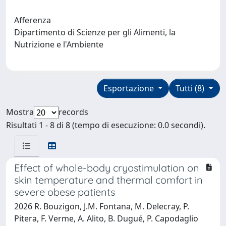
Afferenza
Dipartimento di Scienze per gli Alimenti, la
Nutrizione e l'Ambiente
Esportazione
Tutti (8)
Mostra
records
Risultati 1 - 8 di 8 (tempo di esecuzione: 0.0 secondi).
Effect of whole-body cryostimulation on
skin temperature and thermal comfort in
severe obese patients
2026 R. Bouzigon, J.M. Fontana, M. Delecray, P.
Pitera, F. Verme, A. Alito, B. Dugué, P. Capodaglio