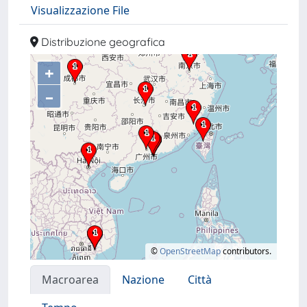
Visualizzazione File
Distribuzione geografica
+
–
©
OpenStreetMap
contributors.
Macroarea
Nazione
Città