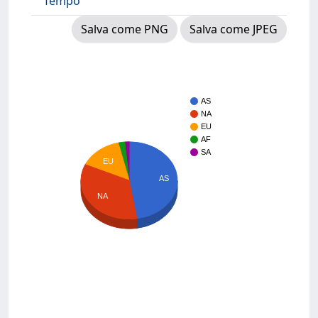
Tempo
Salva come PNG
Salva come JPEG
AS
NA
EU
AF
SA
EU
AS
NA