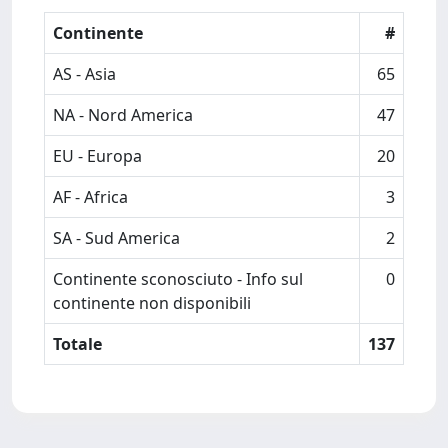
Continente
#
AS - Asia
65
NA - Nord America
47
EU - Europa
20
AF - Africa
3
SA - Sud America
2
Continente sconosciuto - Info sul
0
continente non disponibili
Totale
137