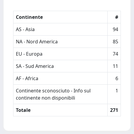
Continente
#
AS - Asia
94
NA - Nord America
85
EU - Europa
74
SA - Sud America
11
AF - Africa
6
Continente sconosciuto - Info sul
1
continente non disponibili
Totale
271