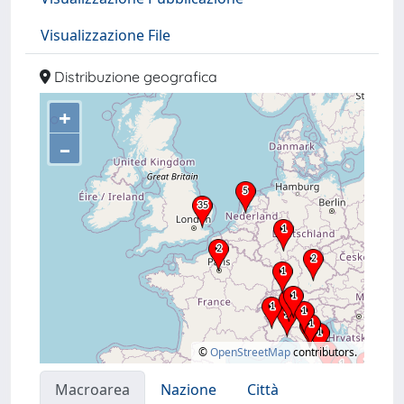
Visualizzazione File
Distribuzione geografica
+
–
©
OpenStreetMap
contributors.
Macroarea
Nazione
Città