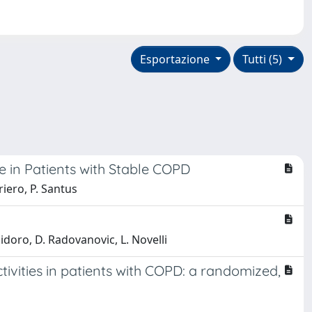
Esportazione
Tutti (5)
e in Patients with Stable COPD
iero, P. Santus
olidoro, D. Radovanovic, L. Novelli
ctivities in patients with COPD: a randomized,