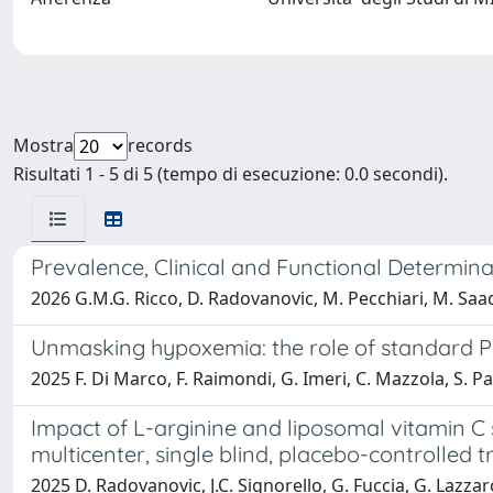
Mostra
records
Risultati 1 - 5 di 5 (tempo di esecuzione: 0.0 secondi).
Prevalence, Clinical and Functional Determin
2026 G.M.G. Ricco, D. Radovanovic, M. Pecchiari, M. Saad
Unmasking hypoxemia: the role of standard PaO
2025 F. Di Marco, F. Raimondi, G. Imeri, C. Mazzola, S. Pap
Impact of L-arginine and liposomal vitamin C s
multicenter, single blind, placebo-controlled tr
2025 D. Radovanovic, J.C. Signorello, G. Fuccia, G. Lazzar