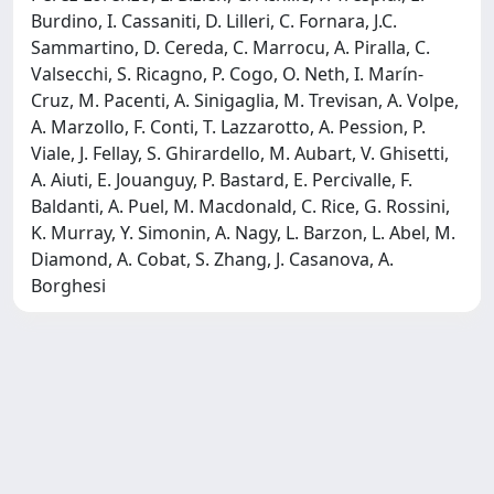
Burdino, I. Cassaniti, D. Lilleri, C. Fornara, J.C.
Sammartino, D. Cereda, C. Marrocu, A. Piralla, C.
Valsecchi, S. Ricagno, P. Cogo, O. Neth, I. Marín-
Cruz, M. Pacenti, A. Sinigaglia, M. Trevisan, A. Volpe,
A. Marzollo, F. Conti, T. Lazzarotto, A. Pession, P.
Viale, J. Fellay, S. Ghirardello, M. Aubart, V. Ghisetti,
A. Aiuti, E. Jouanguy, P. Bastard, E. Percivalle, F.
Baldanti, A. Puel, M. Macdonald, C. Rice, G. Rossini,
K. Murray, Y. Simonin, A. Nagy, L. Barzon, L. Abel, M.
Diamond, A. Cobat, S. Zhang, J. Casanova, A.
Borghesi