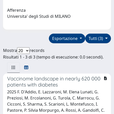
Afferenza
Universita' degli Studi di MILANO
Esportazione
Tutti (3)
Mostra
records
Risultati 1 - 3 di 3 (tempo di esecuzione: 0.0 secondi).
Vaccinome landscape in nearly 620 000
patients with diabetes
2025 F. D'Addio, E. Lazzaroni, M. Elena Lunati, G.
Preziosi, M. Ercolanoni, G. Turola, C. Marrocu, G.
Cicconi, S. Sharma, S. Scarioni, L. Montefusco, I.
Pastore, P. Silvia Morpurgo, A. Rossi, A. Gandolfi, C.