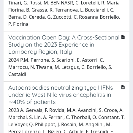
Tinari, G. Rossi, M. BEN NASR, C. Loretelli, R. Maria
Fiorina, B. Grassa, R. Terranova, L. Bucciarelli, C.
Berra, D. Cereda, G. Zuccotti, C. Rosanna Borriello,
P. Fiorina
Vaccination Open Day: A Cross-Sectional
Study on the 2023 Experience in
Lombardy Region, Italy
2024 P.M. Perrone, S. Scarioni, E. Astorri, C.
Marrocu, N. Tiwana, M. Letzgus, C. Borriello, S.
Castaldi
Autoantibodies neutralizing type I IFNs
underlie West Nile virus encephalitis in
∼40% of patients
2023 A. Gervais, F. Rovida, M.A. Avanzini, S. Croce, A.
Marchal, S. Lin, A. Ferrari, C. Thorball, O. Constant, T.
Le Voyer, Q. Philippot, J. Rosain, M. Angelini, M.
Pérez Lorenzo, L. Bizien, C. Achille, F. Trespidi, E.