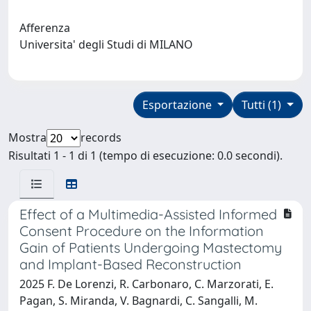
Afferenza
Universita' degli Studi di MILANO
Esportazione
Tutti (1)
Mostra
records
Risultati 1 - 1 di 1 (tempo di esecuzione: 0.0 secondi).
Effect of a Multimedia-Assisted Informed
Consent Procedure on the Information
Gain of Patients Undergoing Mastectomy
and Implant-Based Reconstruction
2025 F. De Lorenzi, R. Carbonaro, C. Marzorati, E.
Pagan, S. Miranda, V. Bagnardi, C. Sangalli, M.