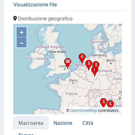
Visualizzazione File
Distribuzione geografica
+
–
©
OpenStreetMap
contributors.
Macroarea
Nazione
Città