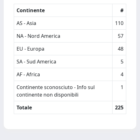
Continente
#
AS - Asia
110
NA - Nord America
57
EU - Europa
48
SA - Sud America
5
AF - Africa
4
Continente sconosciuto - Info sul
1
continente non disponibili
Totale
225