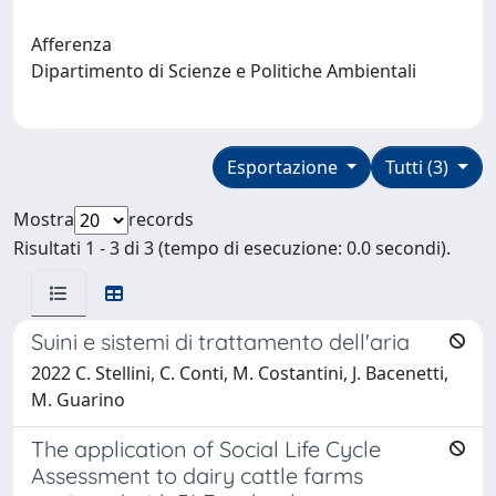
Afferenza
Dipartimento di Scienze e Politiche Ambientali
Esportazione
Tutti (3)
Mostra
records
Risultati 1 - 3 di 3 (tempo di esecuzione: 0.0 secondi).
Suini e sistemi di trattamento dell'aria
2022 C. Stellini, C. Conti, M. Costantini, J. Bacenetti,
M. Guarino
The application of Social Life Cycle
Assessment to dairy cattle farms