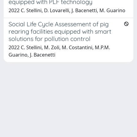
equipped with PLF technology
2022 C. Stellini, D. Lovarelli, J. Bacenetti, M. Guarino
Social Life Cycle Assessement of pig
rearing facilities equipped with smart
solutions for pollution control
2022 C. Stellini, M. Zoli, M. Costantini, M.P.M.
Guarino, J. Bacenetti
Powered by
IRIS
-
about IRIS
-
Utilizzo dei cookie
-
Privacy
Copyright © 2026