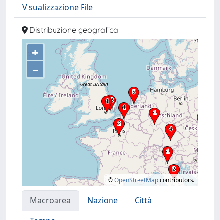
Visualizzazione File
Distribuzione geografica
+
–
©
OpenStreetMap
contributors.
Macroarea
Nazione
Città