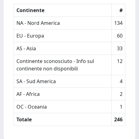
Continente
#
NA - Nord America
134
EU - Europa
60
AS - Asia
33
Continente sconosciuto - Info sul
12
continente non disponibili
SA - Sud America
4
AF - Africa
2
OC - Oceania
1
Totale
246