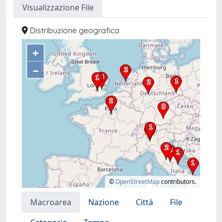
Visualizzazione File
Distribuzione geografica
+
–
©
OpenStreetMap
contributors.
Macroarea
Nazione
Città
File