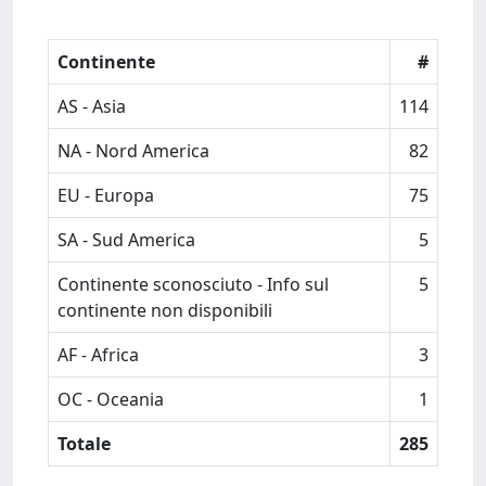
Continente
#
AS - Asia
114
NA - Nord America
82
EU - Europa
75
SA - Sud America
5
Continente sconosciuto - Info sul
5
continente non disponibili
AF - Africa
3
OC - Oceania
1
Totale
285