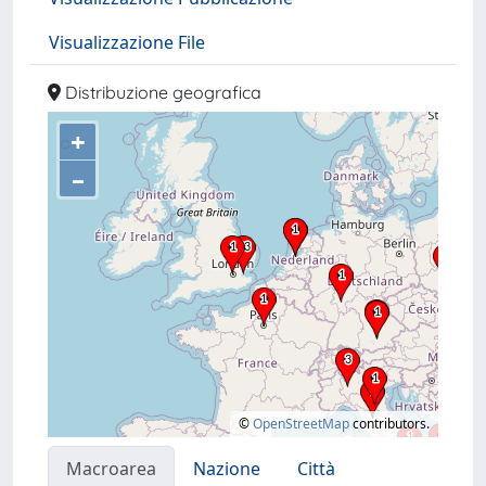
Visualizzazione File
Distribuzione geografica
+
–
©
OpenStreetMap
contributors.
Macroarea
Nazione
Città