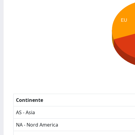
EU
Continente
AS - Asia
NA - Nord America