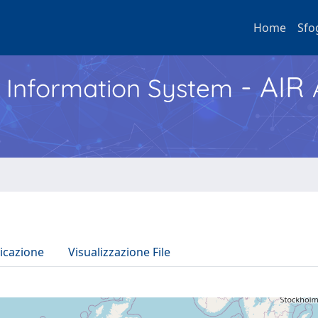
Home
Sfo
- AIR
h Information System
icazione
Visualizzazione File