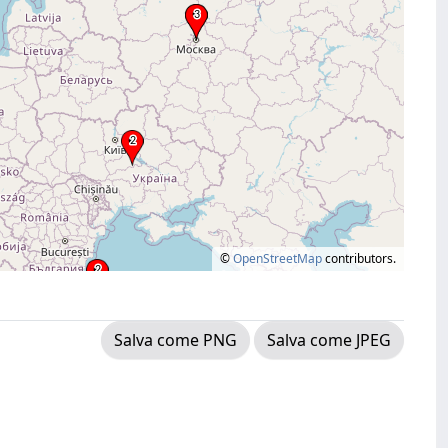
©
OpenStreetMap
contributors.
Salva come PNG
Salva come JPEG