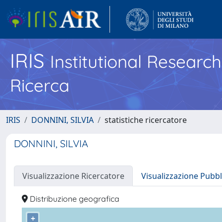
IRIS
Institutional Researc
Ricerca
IRIS
DONNINI, SILVIA
statistiche ricercatore
DONNINI, SILVIA
Visualizzazione Ricercatore
Visualizzazione Pubbl
Distribuzione geografica
+