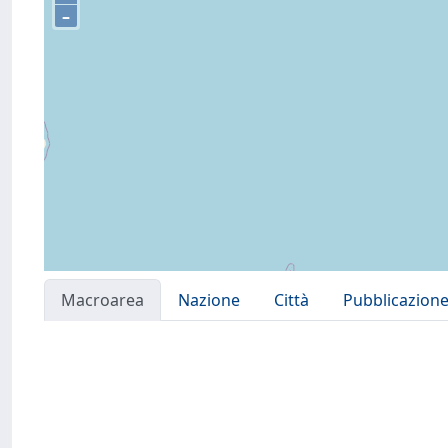
–
Macroarea
Nazione
Città
Pubblicazion