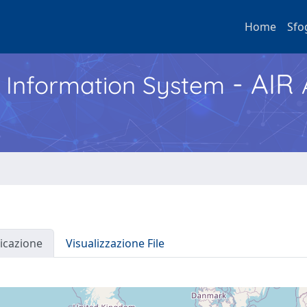
Home
Sfo
- AIR
h Information System
icazione
Visualizzazione File