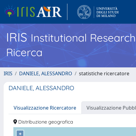
IRIS
Institutional Researc
Ricerca
IRIS
DANIELE, ALESSANDRO
statistiche ricercatore
DANIELE, ALESSANDRO
Visualizzazione Ricercatore
Visualizzazione Pubbl
Distribuzione geografica
+