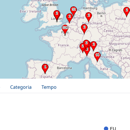
e
Categoria
Tempo
EU