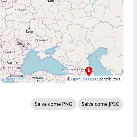
©
OpenStreetMap
contributors.
Salva come PNG
Salva come JPEG