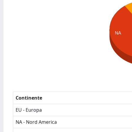
NA
Continente
EU - Europa
NA - Nord America