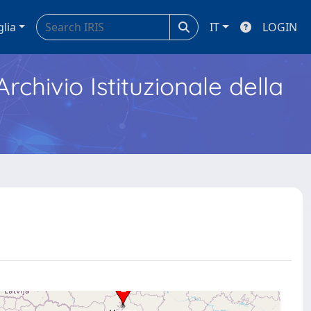
glia
IT
LOGIN
Archivio Istituzionale della