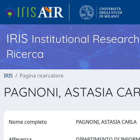
IRIS
Institutional Researc
Ricerca
IRIS
Pagina ricercatore
PAGNONI, ASTASIA CA
Nome completo
PAGNONI, ASTASIA CARLA
Afferenza
DIPARTIMENTO DI INFORMAT