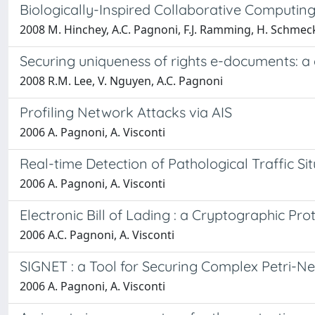
Biologically-Inspired Collaborative Computin
2008 M. Hinchey, A.C. Pagnoni, F.J. Ramming, H. Schmec
Securing uniqueness of rights e-documents: a 
2008 R.M. Lee, V. Nguyen, A.C. Pagnoni
Profiling Network Attacks via AIS
2006 A. Pagnoni, A. Visconti
Real-time Detection of Pathological Traffic Sit
2006 A. Pagnoni, A. Visconti
Electronic Bill of Lading : a Cryptographic Pro
2006 A.C. Pagnoni, A. Visconti
SIGNET : a Tool for Securing Complex Petri-Ne
2006 A. Pagnoni, A. Visconti