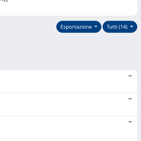
Esportazione
Tutti (14)