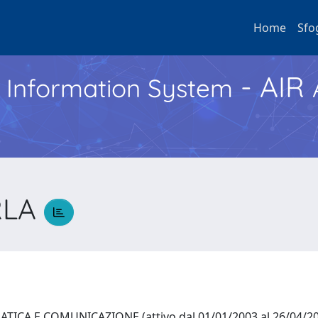
Home
Sfo
- AIR
h Information System
RLA
ICA E COMUNICAZIONE (attivo dal 01/01/2003 al 26/04/2