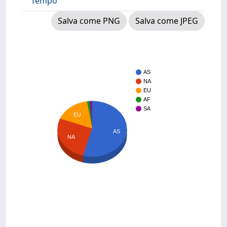
Tempo
Salva come PNG
Salva come JPEG
AS
NA
EU
AF
SA
EU
AS
NA