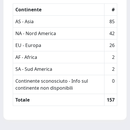
Continente
#
AS - Asia
85
NA - Nord America
42
EU - Europa
26
AF - Africa
2
SA - Sud America
2
Continente sconosciuto - Info sul
0
continente non disponibili
Totale
157