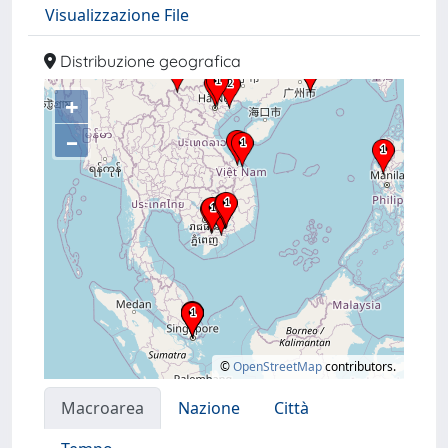
Visualizzazione File
Distribuzione geografica
+
–
©
OpenStreetMap
contributors.
Macroarea
Nazione
Città