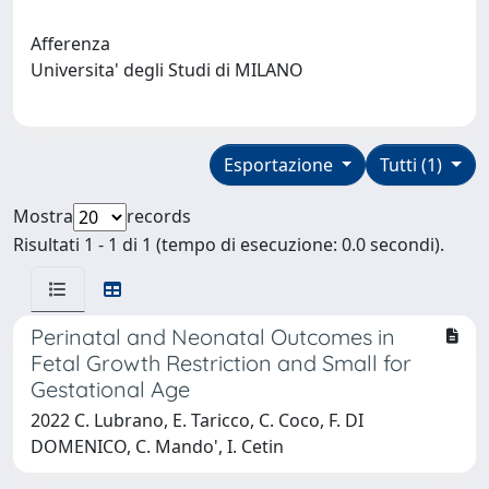
Afferenza
Universita' degli Studi di MILANO
Esportazione
Tutti (1)
Mostra
records
Risultati 1 - 1 di 1 (tempo di esecuzione: 0.0 secondi).
Perinatal and Neonatal Outcomes in
Fetal Growth Restriction and Small for
Gestational Age
2022 C. Lubrano, E. Taricco, C. Coco, F. DI
DOMENICO, C. Mando', I. Cetin