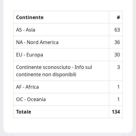
Continente
#
AS - Asia
63
NA - Nord America
36
EU - Europa
30
Continente sconosciuto - Info sul
3
continente non disponibili
AF - Africa
1
OC - Oceania
1
Totale
134