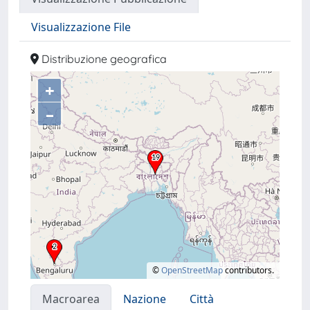
Visualizzazione File
Distribuzione geografica
+
–
©
OpenStreetMap
contributors.
Macroarea
Nazione
Città