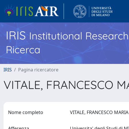
IRIS
Institutional Researc
Ricerca
IRIS
Pagina ricercatore
VITALE, FRANCESCO M
Nome completo
VITALE, FRANCESCO MARI
Afferenza
Universita' degli Studi di