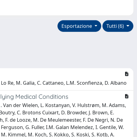
Esportazione
Tutti (6)
 G. Lo Re, M. Galia, C. Cattaneo, L.M. Sconfienza, D. Albano
rlying Medical Conditions
, M. Van der Wielen, L. Kostanyan, V. Hulstrøm, M. Adams,
 Boutry, C. Brotons Cuixart, D. Browder, J. Brown, E.
ch, F. de Looze, M. De Meulemeester, F. De Negri, N. De
Ferguson, G. Fuller, I.M. Galan Melendez, I. Gentile, W.
 M. Kimmel, M. Koch, S. Kokko, S. Koski, S. Kotb, A.