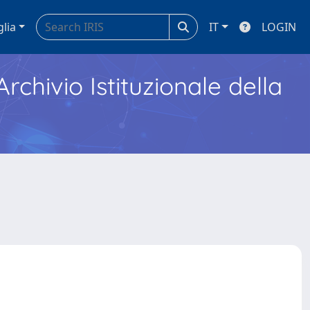
glia
IT
LOGIN
Archivio Istituzionale della