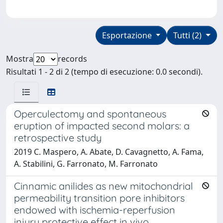
Esportazione
Tutti (2)
Mostra
records
Risultati 1 - 2 di 2 (tempo di esecuzione: 0.0 secondi).
Operculectomy and spontaneous
eruption of impacted second molars: a
retrospective study
2019 C. Maspero, A. Abate, D. Cavagnetto, A. Fama,
A. Stabilini, G. Farronato, M. Farronato
Cinnamic anilides as new mitochondrial
permeability transition pore inhibitors
endowed with ischemia-reperfusion
injury protective effect in vivo