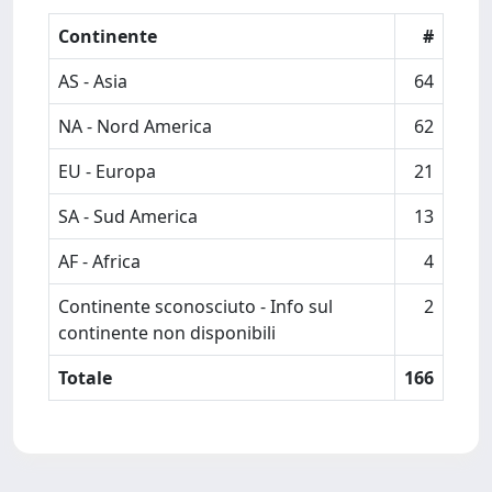
Continente
#
AS - Asia
64
NA - Nord America
62
EU - Europa
21
SA - Sud America
13
AF - Africa
4
Continente sconosciuto - Info sul
2
continente non disponibili
Totale
166