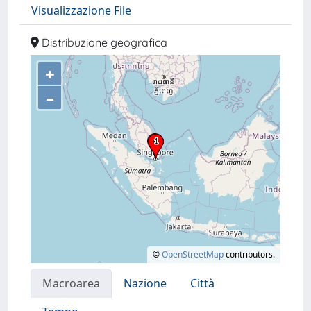
Visualizzazione File
Distribuzione geografica
+
–
©
OpenStreetMap
contributors.
Macroarea
Nazione
Città