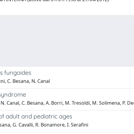
s fungoides
i, C. Besana, N. Canal
n syndrome
 N. Canal, C. Besana, A. Borri, M. Tresoldi, M. Solimena, P. De
of adult and pediatric ages
sana, G. Cavalli, R. Bonamore, I. Serafini