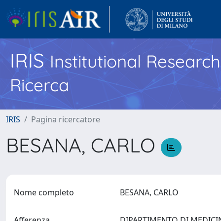
IRIS
Institutional Researc
Ricerca
IRIS
Pagina ricercatore
BESANA, CARLO
Nome completo
BESANA, CARLO
Afferenza
DIPARTIMENTO DI MEDICINA