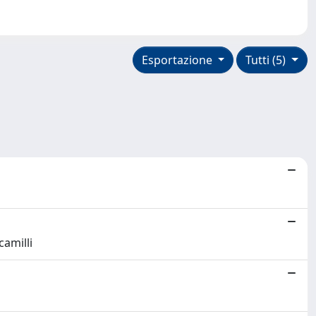
Esportazione
Tutti (5)
camilli