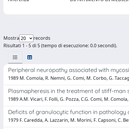
Mostra
records
Risultati 1 - 5 di 5 (tempo di esecuzione: 0.0 secondi).
Peripheral neuropathy associated with mycosi
1989 M. Comola, R. Nemni, G. Comi, M. Corbo, G. Taccagn
Plasmapheresis in the treatment of stiff-ma
1989 A.M. Vicari, F. Folli, G. Pozza, C.G. Comi, M. Comola,
Deficits of granulocytic function in pathology 
1979 F. Caredda, A. Lazzarin, M. Morini, F. Capsoni, C. Be